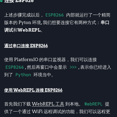
连接 ESP826
上述步骤完成以后，
ESP8266
内部就运行了一个精简
版本的 Pyton 环境, 我们想要连接它有两种方式：
串口
调试
和
WebREPL
。
通过串口连接 ESP8266
使用 PlatformIO 的串口监视器，我们可以连接
ESP8266
, 然后再窗口中会显示
>>>
, 表示你已经进入
到了
Python
环境当中。
使用 WebREPL 连接 ESP8266
首先我们下载
WebREPL 工具
到本地。
WebREPL
提
供了一个通过 WiFi 远程调试的功能，我们可以远程更