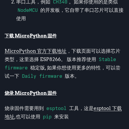
串口工具，例如
CH340
。如果你使用的是类似
NodeMCU
的开发板，它自带了串口芯片可以直接
使用
下载 MicroPython 固件
MicroPython 官方下载地址
，下载页面可以选择芯片
类型，这里选择 ESP8266。 版本推荐使用
Stable
firmware
稳定版, 如果你想使用更多的特性，可以尝
试一下
Daily firmware
版本。
烧录 MicroPython 固件
烧录固件需要用到
esptool
工具，这是
esptool 下载
地址
,也可以使用
pip
来安装