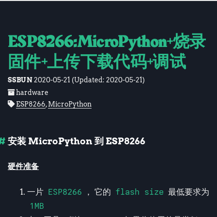
ESP8266:MicroPython+烧录
固件+上传下载代码+调试
SSBUN
2020-05-21
(Updated:
2020-05-21
)
hardware
ESP8266
,
MicroPython
安装 MicroPython 到 ESP8266
硬件准备
一片
ESP8266
， 它的
flash size
最低要求为
1MB