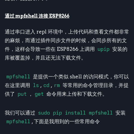
通过
mpfshell
连接 ESP8266
通过串口进入 repl 环境中，上传代码和查看文件都非常
的麻烦，而通过插件同步文件的时候，会同步所有的文
件，这样会导致一些在 ESP8266 上调用
upip
安装的
库被覆盖掉，并且还无法下载文件。
mpfshell
是提供一个类似 shell 的访问模式，你可以
在这里调用
ls
,
cd
,
rm
等常用的命令管理目录，并提
供了
put
，
get
命令用来上传和下载文件。
我们可以通过
sudo pip install mpfshell
安装
mpfshell
, 下面是我用到的一些常用命令